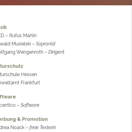
sik
D – Rufus Martin
wald Musielski –
Sopranist
lfgang Wengenroth –
Dirigent
turschutz
turschule Hessen
weltamt Frankfurt
ftware
centico –
Software
rbung & Promotion
drea Noack –
freie Texterin