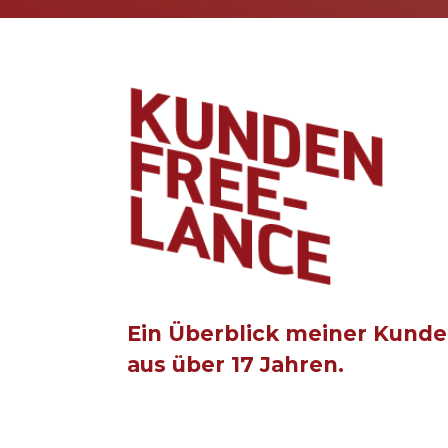
Ein Überblick meiner Kund
aus über 17 Jahren.