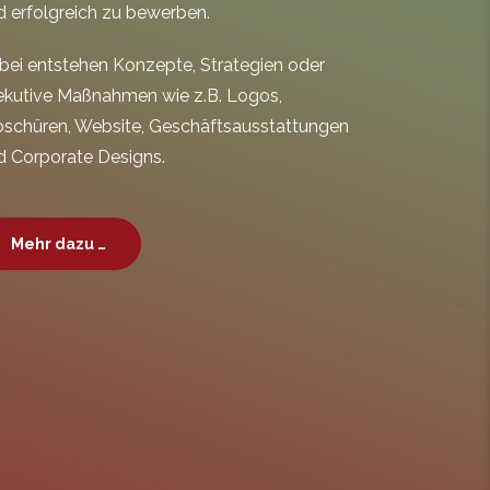
d erfolgreich zu bewerben.
bei entstehen Konzepte, Strategien oder
ekutive Maßnahmen wie z.B. Logos,
oschüren, Website, Geschäftsausstattungen
d Corporate Designs.
Mehr dazu …