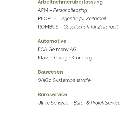
Arbeitnehmerüberlassung
APM –
Personalleasing
PEOPLE –
Agentur für Zeitarbeit
ROMBUS –
Gesellschaft für Zeitarbeit
Automotive
FCA Germany AG
Klassik Garage Kronberg
Bauwesen
WeGo Systembaustoffe
Büroservice
Ulrike Schwab –
Büro- & Projektservice