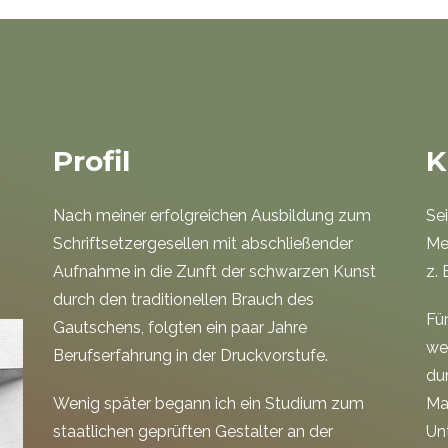
Profil
K
Nach meiner erfolgreichen Ausbildung zum
Sei
Schriftsetzergesellen mit abschließender
Me
Aufnahme in die Zunft der schwarzen Kunst
z. 
durch den traditionellen Brauch des
Fü
Gautschens, folgten ein paar Jahre
we
Berufserfahrung in der Druckvorstufe.
du
Wenig später begann ich ein Studium zum
Ma
staatlichen geprüften Gestalter an der
Un