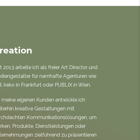
reation
t 2013 arbeite ich als freier Art Director und
diengestalter für namhafte Agenturen wie
B. keko in Frankfurt oder PUBLIX in Wien.
r meine eigenen Kunden entwickle ich
iterhin kreative Gestaltungen mit
rchdachten Kommunikationslösungen, um
rken, Produkte, Dienstleistungen oder
ternehmungen zielführend zu präsentieren