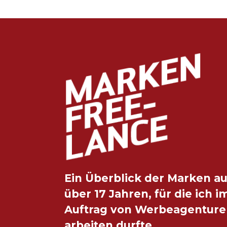
Ein Überblick der Marken a
über 17 Jahren, für die ich i
Auftrag von Werbeagentur
arbeiten durfte.