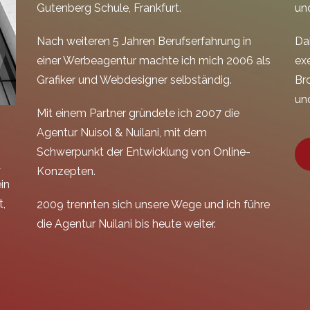
Gutenberg Schule, Frankfurt.
un
Nach weiteren 5 Jahren Berufserfahrung in
Da
einer Werbeagentur machte ich mich 2006 als
ex
Grafiker und Webdesigner selbständig.
Br
un
Mit einem Partner gründete ich 2007 die
Agentur Nuisol & Nuilani, mit dem
Schwerpunkt der Entwicklung von Online-
d
Konzepten.
in
t,
2009 trennten sich unsere Wege und ich führe
die Agentur Nuilani bis heute weiter.